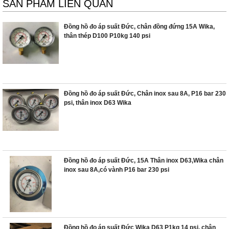
SẢN PHẨM LIÊN QUAN
Đồng hồ đo áp suất Đức, chân đồng đứng 15A Wika,
thân thép D100 P10kg 140 psi
Đồng hồ đo áp suất Đức, Chân inox sau 8A, P16 bar 230
psi, thân inox D63 Wika
Đồng hồ đo áp suất Đức, 15A Thân inox D63,Wika chân
inox sau 8A,có vành P16 bar 230 psi
Đồng hồ đo áp suất Đức Wika D63 P1kg 14 psi, chân