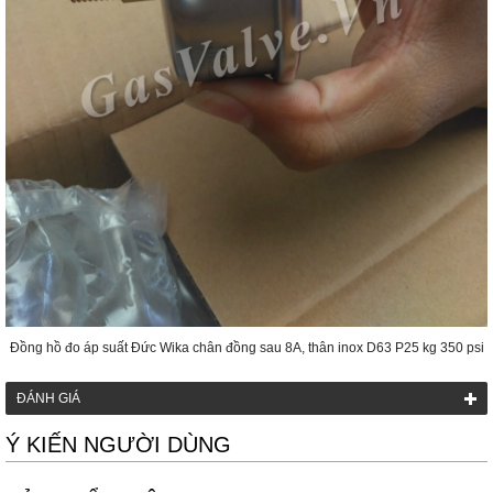
Đồng hồ đo áp suất Đức Wika chân đồng sau 8A, thân inox D63 P25 kg 350 psi
ĐÁNH GIÁ
Ý KIẾN NGƯỜI DÙNG