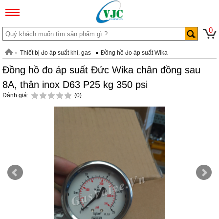
0
Thiết bị đo áp suất khí, gas
Đồng hồ đo áp suất Wika
Đồng hồ đo áp suất Đức Wika chân đồng sau
8A, thân inox D63 P25 kg 350 psi
Đánh giá:
(0)