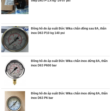
thép D63 P-1.4 kg -14-57 psi
Đồng hồ đo áp suất Đức Wika chân đồng sau 8A, thân
inox D63 P10 kg 140 psi
Đồng hồ đo áp suất Đức Wika chân inox đứng 8A, thân
inox D63 P600 bar
Đồng hồ đo áp suất Đức Wika chân inox đứng 8A, thân
inox D63 P6 bar