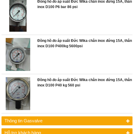
Đồng hồ đo áp suất Đức Wika chân inox đứng 15A, thân
inox D100 P6 bar 86 psi
Đồng hồ đo áp suất Đức Wika chân inox đứng 15A, thân
inox D100 P400kg 5600psi
Đồng hồ đo áp suất Đức Wika chân inox đứng 15A, thân
inox D100 P40 kg 560 psi
Thông tin Gasvalve
Hỗ trợ khách hàng