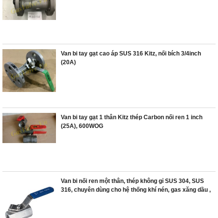
Van bi tay gạt cao áp SUS 316 Kitz, nối bích 3/4inch
(20A)
Van bi tay gạt 1 thân Kitz thép Carbon nối ren 1 inch
(25A), 600WOG
Van bi nối ren một thân, thép không gỉ SUS 304, SUS
316, chuyên dùng cho hệ thống khí nén, gas xăng dầu ,