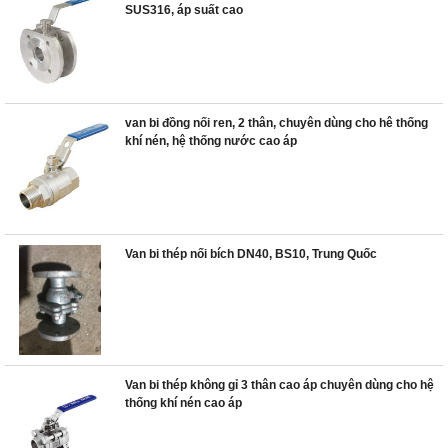
SUS316, áp suất cao
van bi đồng nối ren, 2 thân, chuyên dùng cho hê thống
khí nén, hệ thống nước cao áp
Van bi thép nối bích DN40, BS10, Trung Quốc
Van bi thép không gỉ 3 thân cao áp chuyên dùng cho hệ
thống khí nén cao áp