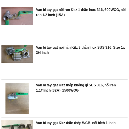
Van bi tay gạt nối ren Kitz 1 thân Inox 316, 600WOG, nối
ren 1/2 inch (15A)
Van bi tay gạt nối hàn Kitz 3 thân Inox SUS 316, Size 1x
3/4 inch
Van bi tay gạt Kitz thép không gỉ SUS 316, nối ren
1.1/4inch (32A), 1500WOG
Van bi tay gạt Kitz thân thép WCB, nối bích 1 inch