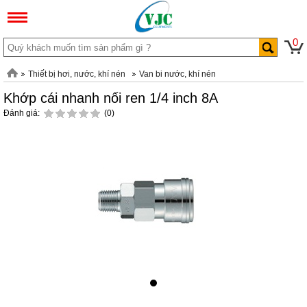
0
Thiết bị hơi, nước, khí nén
Van bi nước, khí nén
Khớp cái nhanh nối ren 1/4 inch 8A
Đánh giá:
(0)