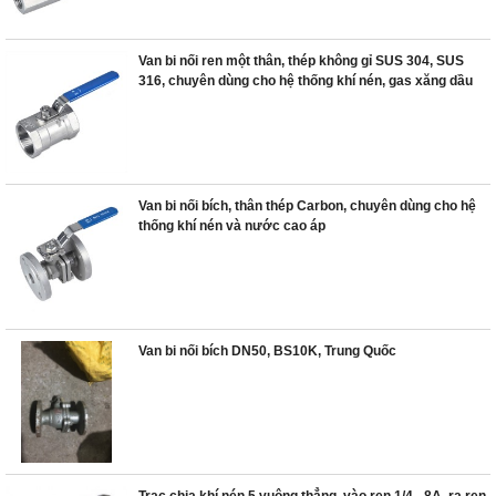
Van bi nối ren một thân, thép không gỉ SUS 304, SUS
316, chuyên dùng cho hệ thống khí nén, gas xăng dầu
Van bi nối bích, thân thép Carbon, chuyên dùng cho hệ
thống khí nén và nước cao áp
Van bi nối bích DN50, BS10K, Trung Quốc