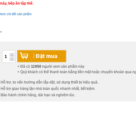
máy, bếp ăn tập thể.
Xem chi tiết sản phẩm
**
+ Đã có
11950
người xem sản phẩm này
+ Quý khách có thể thanh toán bằng tiền mặt hoặc chuyển khoản qua 
 Hỗ trợ, tư vấn hướng dẫn lắp đặt, sử dụng thiết bị hiệu quả.
 Hỗ trợ giao hàng tận nhà toàn quốc nhanh nhất, tiết kiệm.
 Bảo hành chính hãng, dài hạn và nghiêm túc.