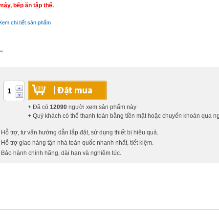
máy, bếp ăn tập thể.
Xem chi tiết sản phẩm
**
+ Đã có
12090
người xem sản phẩm này
+ Quý khách có thể thanh toán bằng tiền mặt hoặc chuyển khoản qua 
 Hỗ trợ, tư vấn hướng dẫn lắp đặt, sử dụng thiết bị hiệu quả.
 Hỗ trợ giao hàng tận nhà toàn quốc nhanh nhất, tiết kiệm.
 Bảo hành chính hãng, dài hạn và nghiêm túc.