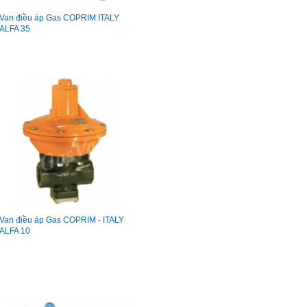
Van điều áp Gas COPRIM ITALY
ALFA 35
Van điều áp Gas COPRIM - ITALY
ALFA 10