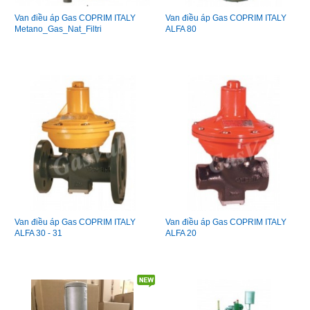
Van điều áp Gas COPRIM ITALY
Van điều áp Gas COPRIM ITALY
Metano_Gas_Nat_Filtri
ALFA 80
Van điều áp Gas COPRIM ITALY
Van điều áp Gas COPRIM ITALY
ALFA 30 - 31
ALFA 20