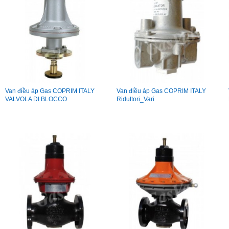
Van điều áp Gas COPRIM ITALY
Van điều áp Gas COPRIM ITALY
VALVOLA DI BLOCCO
Riduttori_Vari