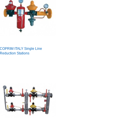
COPRIM ITALY Single Line
Reduction Stations