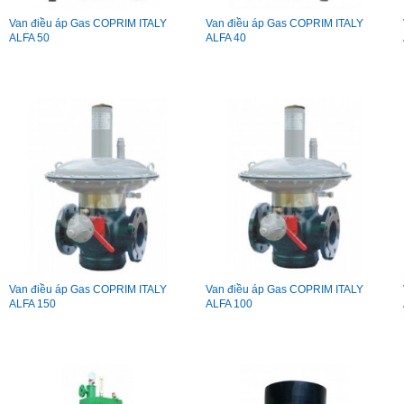
Van điều áp Gas COPRIM ITALY
Van điều áp Gas COPRIM ITALY
ALFA 50
ALFA 40
Van điều áp Gas COPRIM ITALY
Van điều áp Gas COPRIM ITALY
ALFA 150
ALFA 100