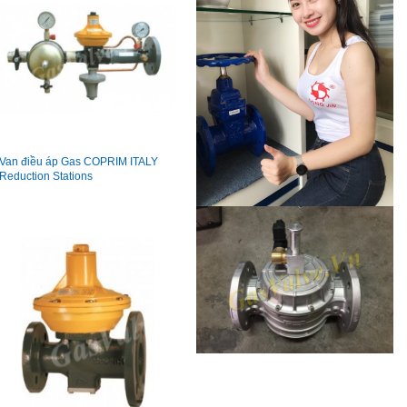
Van điều áp Gas COPRIM ITALY
Reduction Stations