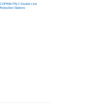
COPRIM ITALY Double Line
Reduction Stations