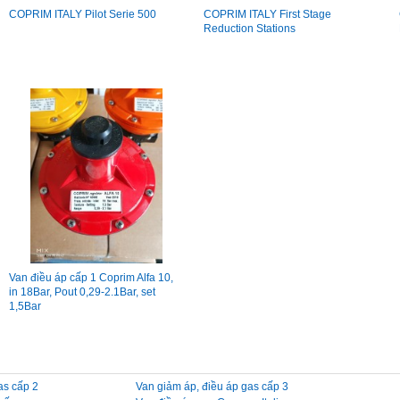
COPRIM ITALY Pilot Serie 500
COPRIM ITALY First Stage
Reduction Stations
Van điều áp cấp 1 Coprim Alfa 10,
in 18Bar, Pout 0,29-2.1Bar, set
1,5Bar
as cấp 2
Van giảm áp, điều áp gas cấp 3