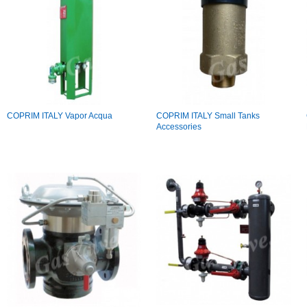
COPRIM ITALY Vapor Acqua
COPRIM ITALY Small Tanks
Accessories