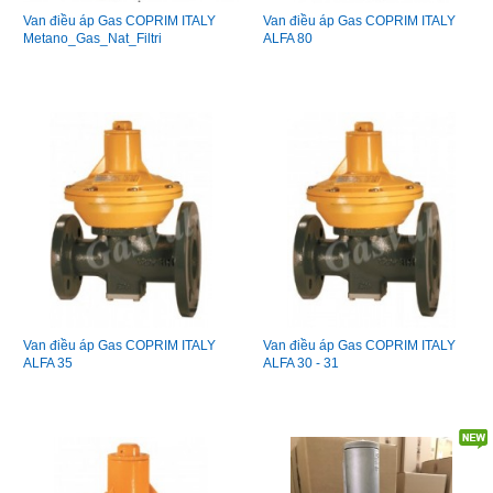
Van điều áp Gas COPRIM ITALY
Van điều áp Gas COPRIM ITALY
Metano_Gas_Nat_Filtri
ALFA 80
Van điều áp Gas COPRIM ITALY
Van điều áp Gas COPRIM ITALY
ALFA 35
ALFA 30 - 31