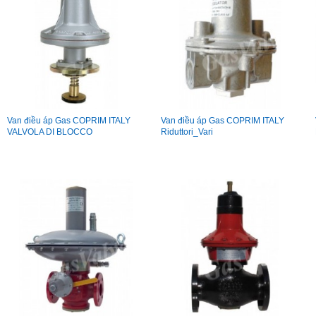
Van điều áp Gas COPRIM ITALY
Van điều áp Gas COPRIM ITALY
VALVOLA DI BLOCCO
Riduttori_Vari