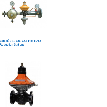
Van điều áp Gas COPRIM ITALY
Reduction Stations