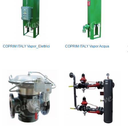
COPRIM ITALY Vapor_Elettrici
COPRIM ITALY Vapor Acqua