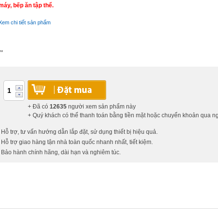
máy, bếp ăn tập thể.
Xem chi tiết sản phẩm
**
+ Đã có
12635
người xem sản phẩm này
+ Quý khách có thể thanh toán bằng tiền mặt hoặc chuyển khoản qua 
 Hỗ trợ, tư vấn hướng dẫn lắp đặt, sử dụng thiết bị hiệu quả.
 Hỗ trợ giao hàng tận nhà toàn quốc nhanh nhất, tiết kiệm.
 Bảo hành chính hãng, dài hạn và nghiêm túc.