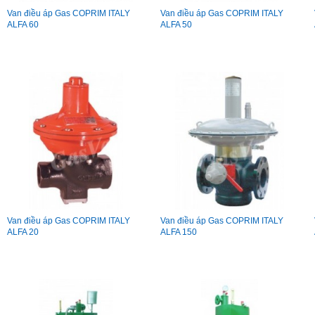
Van điều áp Gas COPRIM ITALY
Van điều áp Gas COPRIM ITALY
ALFA 60
ALFA 50
Van điều áp Gas COPRIM ITALY
Van điều áp Gas COPRIM ITALY
ALFA 20
ALFA 150