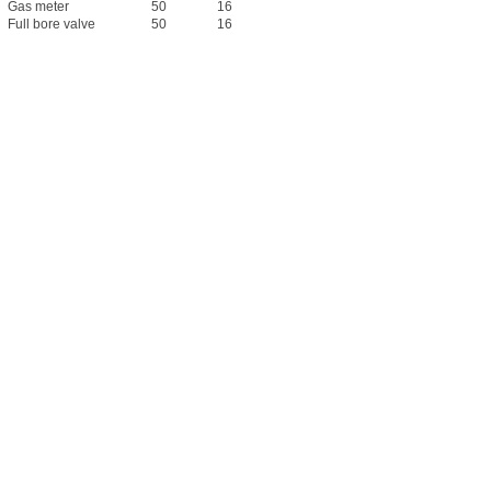
Gas meter
50
16
Full bore valve
50
16