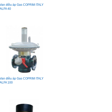
Van điều áp Gas COPRIM ITALY
ALFA 40
Van điều áp Gas COPRIM ITALY
ALFA 100