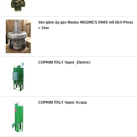
Van giảm áp gas Madas MG/2MCS DN65 nối bích Pmax
= 1bar
COPRIM ITALY Vapor_Elettrici
COPRIM ITALY Vapor Acqua