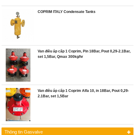
COPRIM ITALY Condensate Tanks
Van điều áp cấp 1 Coprim, Pin 18Bar, Pout 0,29-2.1Bar,
set 1,5Bar, Qmax 300kg/hr
Van điều áp cấp 1 Coprim Alfa 10, in 18Bar, Pout 0,29-
2.1Bar, set 1,5Bar
Thông tin Gasvalve