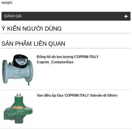
weight
ĐÁNH GIÁ
Ý KIẾN NGƯỜI DÙNG
SẢN PHẨM LIÊN QUAN
Đồng hồ đo lưu lượng COPRIM ITALY
Coprim_ContatoriGas
Van điều áp Gas COPRIM ITALY Valvole-di-Sfioro