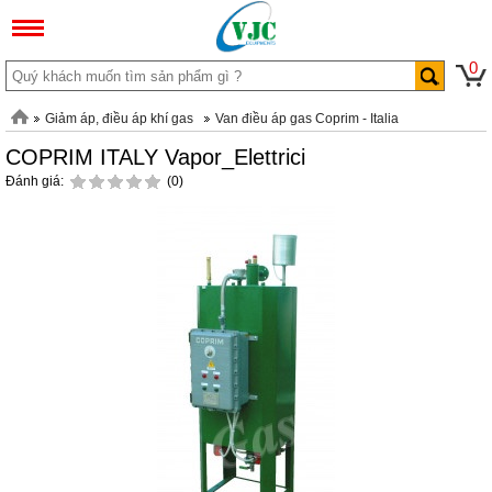
0
Giảm áp, điều áp khí gas
Van điều áp gas Coprim - Italia
COPRIM ITALY Vapor_Elettrici
Đánh giá:
(0)