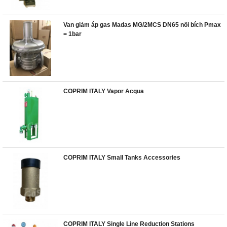
Van giảm áp gas Madas MG/2MCS DN65 nối bích Pmax
= 1bar
COPRIM ITALY Vapor Acqua
COPRIM ITALY Small Tanks Accessories
COPRIM ITALY Single Line Reduction Stations