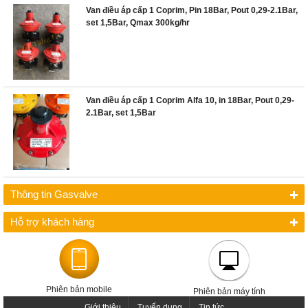
Van điều áp cấp 1 Coprim, Pin 18Bar, Pout 0,29-2.1Bar,
set 1,5Bar, Qmax 300kg/hr
Van điều áp cấp 1 Coprim Alfa 10, in 18Bar, Pout 0,29-
2.1Bar, set 1,5Bar
Thông tin Gasvalve
Hỗ trợ khách hàng
Phiên bản mobile
Phiên bản máy tính
Giới thiệu
Tuyển dụng
Tin tức