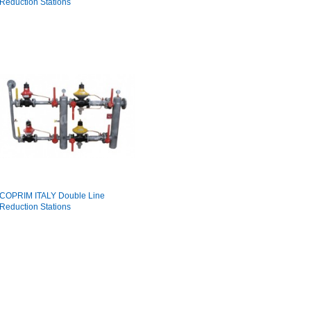
Reduction Stations
COPRIM ITALY Double Line
Reduction Stations