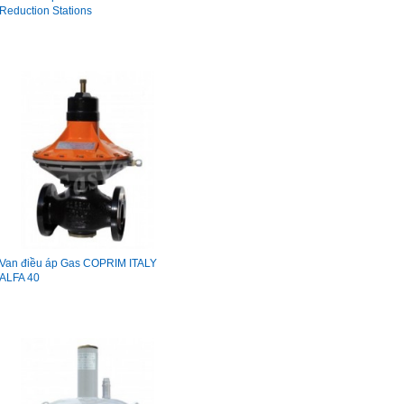
Reduction Stations
Van điều áp Gas COPRIM ITALY
ALFA 40