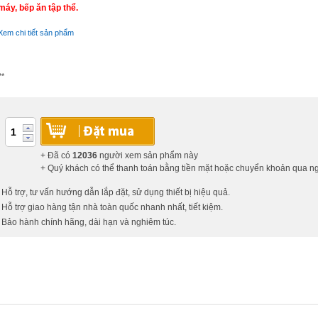
máy, bếp ăn tập thể.
Xem chi tiết sản phẩm
**
+ Đã có
12036
người xem sản phẩm này
+ Quý khách có thể thanh toán bằng tiền mặt hoặc chuyển khoản qua 
 Hỗ trợ, tư vấn hướng dẫn lắp đặt, sử dụng thiết bị hiệu quả.
 Hỗ trợ giao hàng tận nhà toàn quốc nhanh nhất, tiết kiệm.
 Bảo hành chính hãng, dài hạn và nghiêm túc.