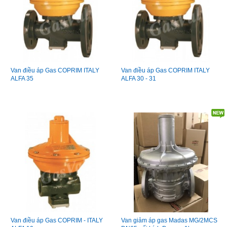
Van điều áp Gas COPRIM ITALY
Van điều áp Gas COPRIM ITALY
ALFA 35
ALFA 30 - 31
Van điều áp Gas COPRIM - ITALY
Van giảm áp gas Madas MG/2MCS