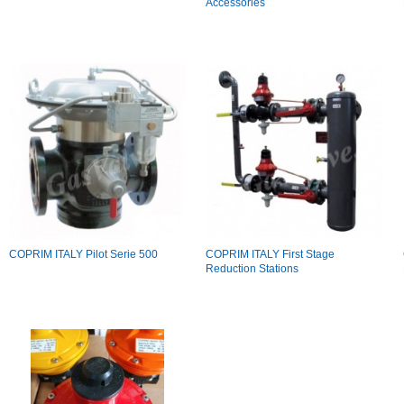
Accessories
COPRIM ITALY Pilot Serie 500
COPRIM ITALY First Stage
Reduction Stations