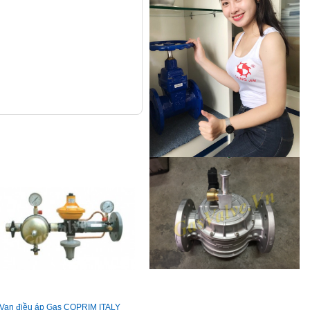
Van điều áp Gas COPRIM ITALY