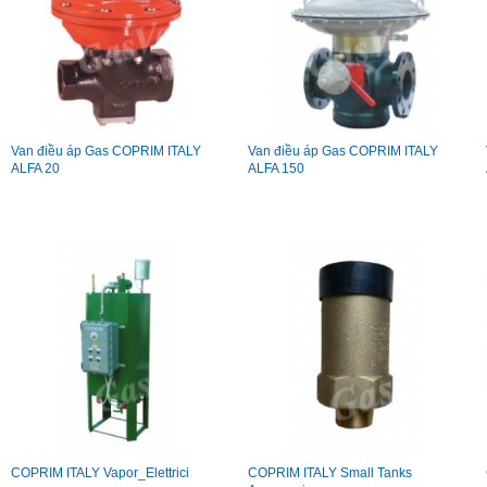
Van điều áp Gas COPRIM ITALY
Van điều áp Gas COPRIM ITALY
ALFA 20
ALFA 150
COPRIM ITALY Vapor_Elettrici
COPRIM ITALY Small Tanks