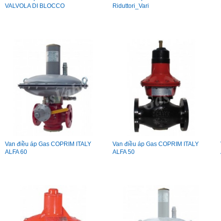
VALVOLA DI BLOCCO
Riduttori_Vari
Van điều áp Gas COPRIM ITALY
Van điều áp Gas COPRIM ITALY
ALFA 60
ALFA 50