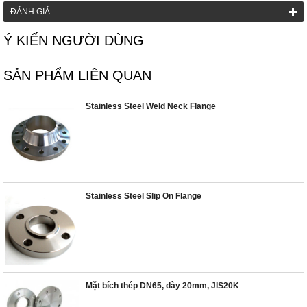
ĐÁNH GIÁ
Ý KIẾN NGƯỜI DÙNG
SẢN PHẨM LIÊN QUAN
Stainless Steel Weld Neck Flange
Stainless Steel Slip On Flange
Mặt bích thép DN65, dày 20mm, JIS20K