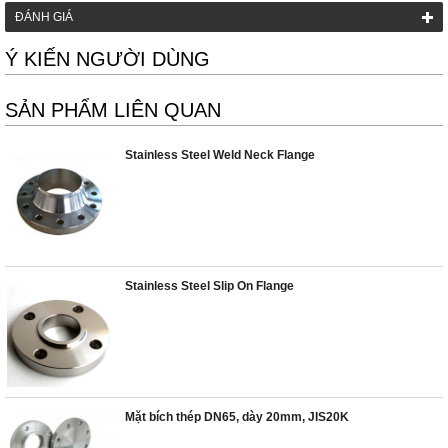
ĐÁNH GIÁ
Ý KIẾN NGƯỜI DÙNG
SẢN PHẨM LIÊN QUAN
Stainless Steel Weld Neck Flange
Stainless Steel Slip On Flange
Mặt bích thép DN65, dày 20mm, JIS20K