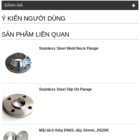
ĐÁNH GIÁ
Ý KIẾN NGƯỜI DÙNG
SẢN PHẨM LIÊN QUAN
Stainless Steel Weld Neck Flange
Stainless Steel Slip On Flange
Mặt bích thép DN65, dày 20mm, JIS20K