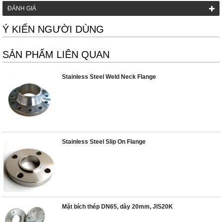
ĐÁNH GIÁ
Ý KIẾN NGƯỜI DÙNG
SẢN PHẨM LIÊN QUAN
Stainless Steel Weld Neck Flange
Stainless Steel Slip On Flange
Mặt bích thép DN65, dày 20mm, JIS20K