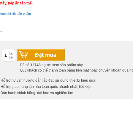
máy, bếp ăn tập thể.
Xem chi tiết sản phẩm
**
+ Đã có
12748
người xem sản phẩm này
+ Quý khách có thể thanh toán bằng tiền mặt hoặc chuyển khoản qua 
 Hỗ trợ, tư vấn hướng dẫn lắp đặt, sử dụng thiết bị hiệu quả.
 Hỗ trợ giao hàng tận nhà toàn quốc nhanh nhất, tiết kiệm.
 Bảo hành chính hãng, dài hạn và nghiêm túc.