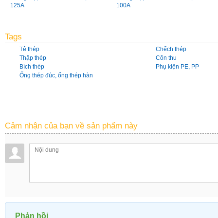
125A
100A
Tags
Tê thép
Chếch thép
Thập thép
Côn thu
Bích thép
Phụ kiện PE, PP
Ống thép đúc, ống thép hàn
Cảm nhận của bạn về sản phẩm này
Phản hồi