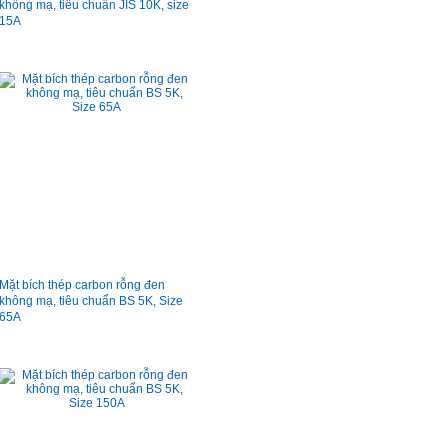
không mạ, tiêu chuẩn JIS 10K, size
15A
Mặt bích thép carbon rỗng đen
không mạ, tiêu chuẩn BS 5K, Size
65A