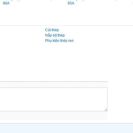
80A
65A
Cút thép
Nắp bịt thép
Phụ kiện thép ren