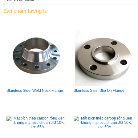
Sản phẩm tương tự
Stainless Steel Weld Neck Flange
Stainless Steel Slip On Flange