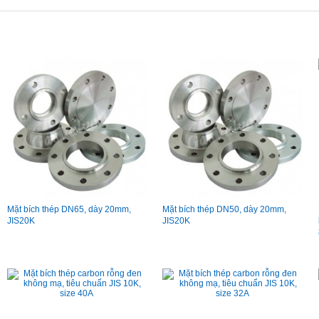
Mặt bích thép DN65, dày 20mm,
Mặt bích thép DN50, dày 20mm,
JIS20K
JIS20K