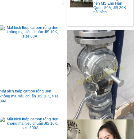
nén MS Eng Hàn
Quốc, 50A, JIS 20K
nối bích
Mặt bích thép carbon rỗng đen
không mạ, tiêu chuẩn JIS 10K, size
80A