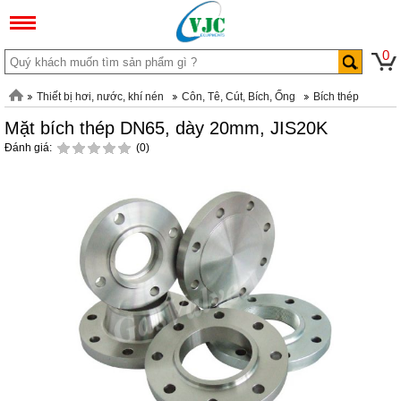
0
Thiết bị hơi, nước, khí nén
Côn, Tê, Cút, Bích, Ống
Bích thép
Mặt bích thép DN65, dày 20mm, JIS20K
Đánh giá:
(0)