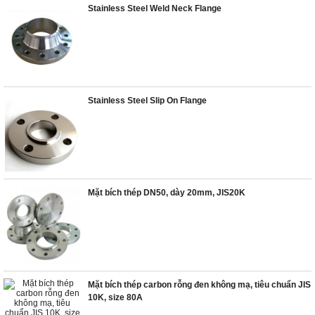
Stainless Steel Weld Neck Flange
Stainless Steel Slip On Flange
Mặt bích thép DN50, dày 20mm, JIS20K
Mặt bích thép carbon rỗng đen không mạ, tiêu chuẩn JIS
10K, size 80A