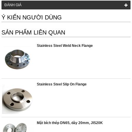
ĐÁNH GIÁ
Ý KIẾN NGƯỜI DÙNG
SẢN PHẨM LIÊN QUAN
Stainless Steel Weld Neck Flange
Stainless Steel Slip On Flange
Mặt bích thép DN65, dày 20mm, JIS20K