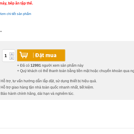
máy, bếp ăn tập thể.
Xem chi tiết sản phẩm
**
+ Đã có
12991
người xem sản phẩm này
+ Quý khách có thể thanh toán bằng tiền mặt hoặc chuyển khoản qua 
 Hỗ trợ, tư vấn hướng dẫn lắp đặt, sử dụng thiết bị hiệu quả.
 Hỗ trợ giao hàng tận nhà toàn quốc nhanh nhất, tiết kiệm.
 Bảo hành chính hãng, dài hạn và nghiêm túc.