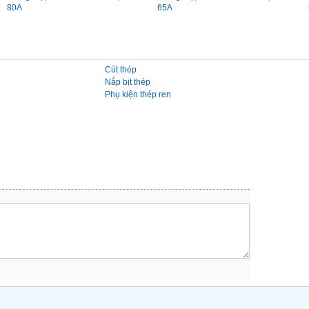
80A
65A
Cút thép
Nắp bịt thép
Phụ kiện thép ren