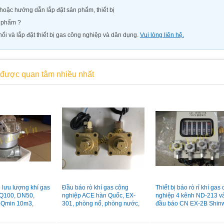
oặc hướng dẫn lắp đặt sản phẩm, thiết bị
n phẩm ?
ối và lắp đặt thiết bị gas công nghiệp và dân dụng.
Vui lòng liên hệ.
được quan tâm nhiều nhất
 lưu lượng khí gas
Đầu báo rò khí gas công
Thiết bị báo rò rỉ khí gas
Q100, DN50,
nghiệp ACE hàn Quốc, EX-
nghiệp 4 kênh ND-213 v
 Qmin 10m3,
301, phòng nổ, phòng nước,
đầu báo CN EX-2B Shin
m3
vỏ hợp kim
Hàn Quốc