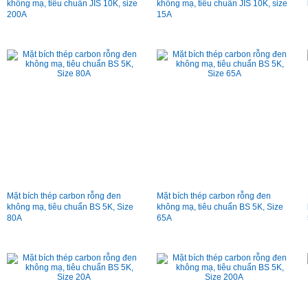
không mạ, tiêu chuẩn JIS 10K, size
không mạ, tiêu chuẩn JIS 10K, size
200A
15A
Mặt bích thép carbon rỗng đen
Mặt bích thép carbon rỗng đen
không mạ, tiêu chuẩn BS 5K, Size
không mạ, tiêu chuẩn BS 5K, Size
80A
65A