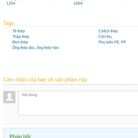
125A
100A
Tags
Tê thép
Chếch thép
Thập thép
Côn thu
Bích thép
Phụ kiện PE, PP
Ống thép đúc, ống thép hàn
Cảm nhận của bạn về sản phẩm này
Phản hồi