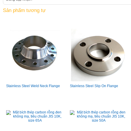
Sản phẩm tương tự
Stainless Steel Weld Neck Flange
Stainless Steel Slip On Flange