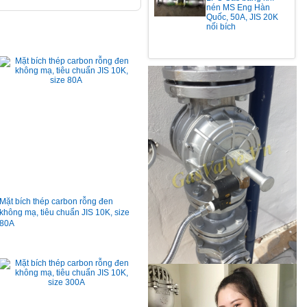
nén MS Eng Hàn
Quốc, 50A, JIS 20K
nối bích
Mặt bích thép carbon rỗng đen
không mạ, tiêu chuẩn JIS 10K, size
80A