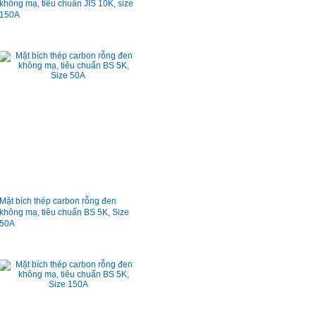
không mạ, tiêu chuẩn JIS 10K, size
150A
Mặt bích thép carbon rỗng đen
không mạ, tiêu chuẩn BS 5K, Size
50A