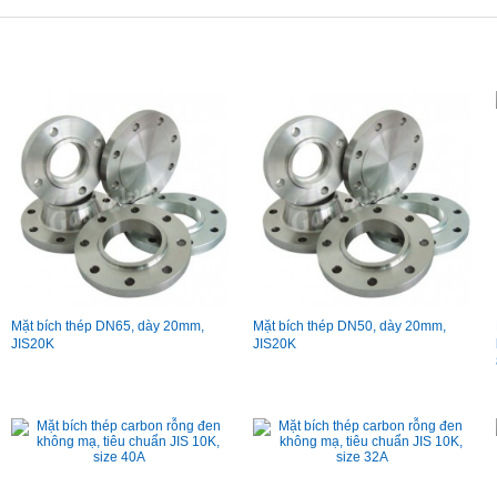
Mặt bích thép DN65, dày 20mm,
Mặt bích thép DN50, dày 20mm,
JIS20K
JIS20K