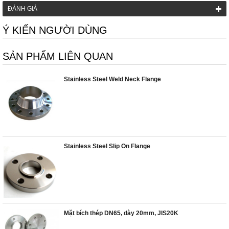
ĐÁNH GIÁ
Ý KIẾN NGƯỜI DÙNG
SẢN PHẨM LIÊN QUAN
Stainless Steel Weld Neck Flange
Stainless Steel Slip On Flange
Mặt bích thép DN65, dày 20mm, JIS20K