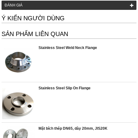
ĐÁNH GIÁ
Ý KIẾN NGƯỜI DÙNG
SẢN PHẨM LIÊN QUAN
Stainless Steel Weld Neck Flange
Stainless Steel Slip On Flange
Mặt bích thép DN65, dày 20mm, JIS20K