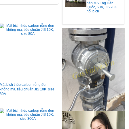
nén MS Eng Hàn
Quốc, 50A, JIS 20K
nối bích
Mặt bích thép carbon rỗng đen
không mạ, tiêu chuẩn JIS 10K, size
80A