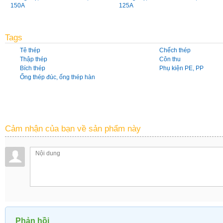
150A
125A
Tags
Tê thép
Chếch thép
Thập thép
Côn thu
Bích thép
Phụ kiện PE, PP
Ống thép đúc, ống thép hàn
Cảm nhận của bạn về sản phẩm này
Phản hồi