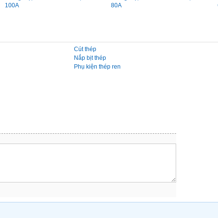
100A
80A
Cút thép
Nắp bịt thép
Phụ kiện thép ren