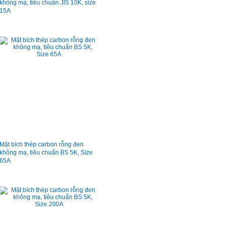
không mạ, tiêu chuẩn JIS 10K, size
15A
Mặt bích thép carbon rỗng đen
không mạ, tiêu chuẩn BS 5K, Size
65A