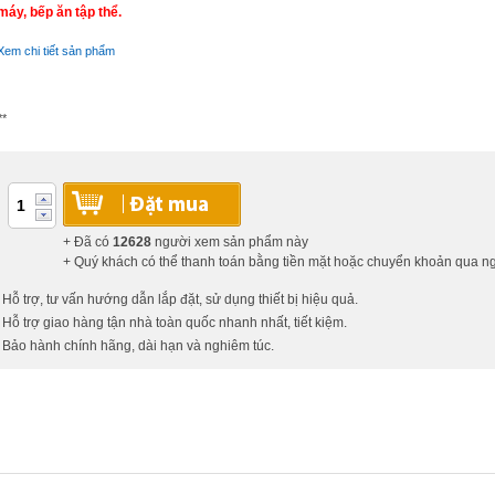
máy, bếp ăn tập thể.
Xem chi tiết sản phẩm
**
+ Đã có
12628
người xem sản phẩm này
+ Quý khách có thể thanh toán bằng tiền mặt hoặc chuyển khoản qua 
 Hỗ trợ, tư vấn hướng dẫn lắp đặt, sử dụng thiết bị hiệu quả.
 Hỗ trợ giao hàng tận nhà toàn quốc nhanh nhất, tiết kiệm.
 Bảo hành chính hãng, dài hạn và nghiêm túc.