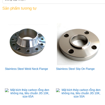
Sản phẩm tương tự
Stainless Steel Weld Neck Flange
Stainless Steel Slip On Flange