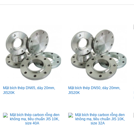
Mặt bích thép DN65, dày 20mm,
Mặt bích thép DN50, dày 20mm,
JIS20K
JIS20K